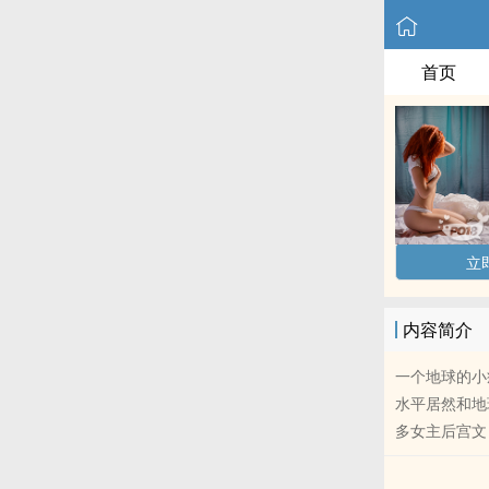
首页
立
内容简介
一个地球的小
水平居然和地
多女主后宫文