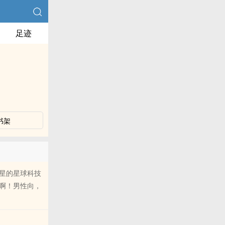
足迹
书架
星的星球科技
啊！男性向，