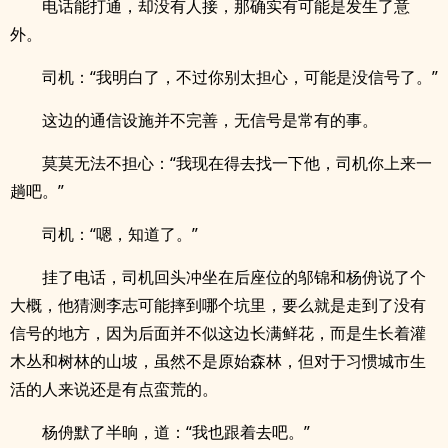
电话能打通，却没有人接，那确实有可能是发生了意
外。
司机：“我明白了，不过你别太担心，可能是没信号了。”
这边的通信设施并不完善，无信号是常有的事。
莫莫无法不担心：“我现在得去找一下他，司机你上来一
趟吧。”
司机：“嗯，知道了。”
挂了电话，司机回头冲坐在后座位的邬锦和杨侜说了个
大概，他猜测李志可能摔到哪个坑里，要么就是走到了没有
信号的地方，因为后面并不似这边长满鲜花，而是生长着灌
木丛和树林的山坡，虽然不是原始森林，但对于习惯城市生
活的人来说还是有点蛮荒的。
杨侜默了半晌，道：“我也跟着去吧。”