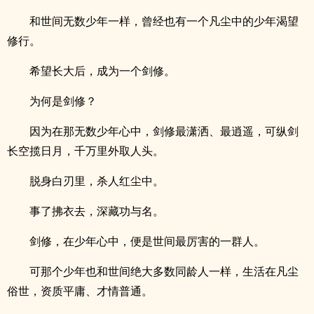
和世间无数少年一样，曾经也有一个凡尘中的少年渴望
修行。
希望长大后，成为一个剑修。
为何是剑修？
因为在那无数少年心中，剑修最潇洒、最逍遥，可纵剑
长空揽日月，千万里外取人头。
脱身白刃里，杀人红尘中。
事了拂衣去，深藏功与名。
剑修，在少年心中，便是世间最厉害的一群人。
可那个少年也和世间绝大多数同龄人一样，生活在凡尘
俗世，资质平庸、才情普通。