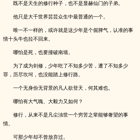
既不是天生的修行种子，也不是显赫仙门的子弟。
他只是大千世界芸芸众生中最普通的一个。
唯一不一样的，或许就是这少年是个倔脾气，认准的事
情十头牛也拉不回来。
哪怕是死，也要撞破南墙。
为了成为剑修，少年吃了不知多少苦，遭了不知多少
罪，历尽坎坷，也没能踏上修行路。
一个无身份无背景的凡人欲登天，何其难也。
哪怕有大气魄、大毅力又如何？
修行，从来不是凡尘浊世一个穷苦之辈能够奢望的事
情。
可那少年却不曾放弃过。