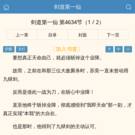
剑道第一仙
剑道第一仙 第4634节（1 / 2）
上一章
目录
封面
下一页
〔加入书签〕
要想真正天命由己，就必须斩掉这个业障。
故而，之前在和那三位大敌厮杀时，苏奕一直未曾动用
九狱剑。
反而是借此一战为刀，在斩心中业障！
直至他终于斩掉业障，彻底感悟到“我即天命”那一刻，才
真正实现“本我”的大自在。
也是那时，他得到了九狱剑的主动认可。