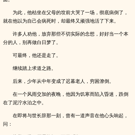
为此，他枯坐在父母的坟前大哭了一场，彻底病倒了，
就在他以为自己会病死时，却最终又顽强地活了下来。
许多人劝他，放弃那些不切实际的念想，好好当一个本
分的人，别再做白日梦了。
可最终，他还是走了。
继续踏上求道之路。
后来，少年从中年变成了迟暮老人，穷困潦倒。
在一个风雨交加的夜晚，他因为饥寒而陷入昏迷，跌倒
在了泥泞水泊之中。
在即将与世长辞那一刻，曾有一道声音在他心头响起，
问：