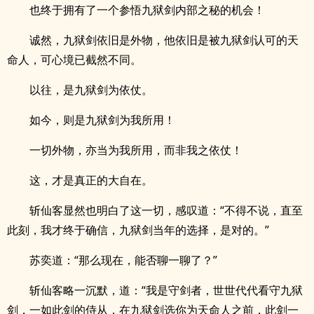
也终于拥有了一个参悟九狱剑内部之秘的机会！
诚然，九狱剑依旧是外物，他依旧是被九狱剑认可的天
命人，可心境已截然不同。
以往，是九狱剑为依仗。
如今，则是九狱剑为我所用！
一切外物，亦当为我所用，而非我之依仗！
这，才是真正的大自在。
斩仙客显然也明白了这一切，感叹道：“不得不说，直至
此刻，我才终于确信，九狱剑当年的选择，是对的。”
苏奕道：“那么现在，能否聊一聊了？”
斩仙客略一沉默，道：“我是守剑者，世世代代看守九狱
剑，一如此剑的侍从，在九狱剑选你为天命人之前，此剑一