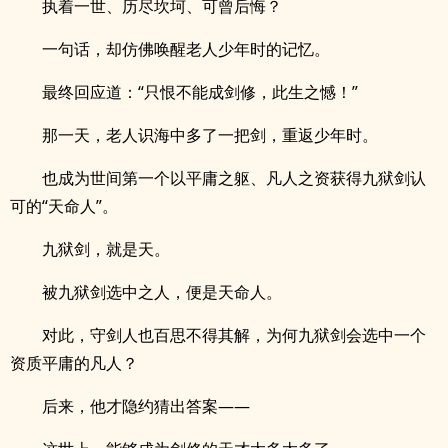
执着一世、历尽坎坷、可曾后悔？
一句话，却仿佛唤醒老人少年时的记忆。
最终回应道：“只恨不能成剑修，此生之憾！”
那一天，老人识海中多了一把剑，重返少年时。
也成为世间第一个以平庸之躯、凡人之资获得九狱剑认
可的“天命人”。
九狱剑，就是天。
被九狱剑选中之人，便是天命人。
对此，守剑人也百思不得其解，为何九狱剑会选中一个
资质平庸的凡人？
后来，他才隐约猜出答案——