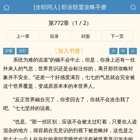
[全职同人] 职业联盟攻略手册
第772章（1 / 2）
上一章
目录
封面
下一页
〔加入书签〕
系统为难的说道“的确不会中止，但是，你身上还有一丝
外来人的气息，世界意识还是会标注你的，离开那些攻略对
象并不安全。”还差一个好感度满百，七七的气息就会完全被
这个世界覆盖，变成原原本本的本世界人。
“反正世界融合完了，你变回去了，你就不会攻击我了
吧。”七七坚持的说着。
“也是。”那一丝区别，应该不会被太过盯着，只要在人迹
混杂的地方，很容易在无意识的扫视下被忽略掉，这也是之
前七七一个人在兴欣的房间里睡觉也没有被世界意识攻击的