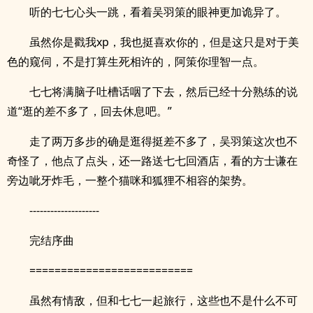
听的七七心头一跳，看着吴羽策的眼神更加诡异了。
虽然你是戳我xp，我也挺喜欢你的，但是这只是对于美
色的窥伺，不是打算生死相许的，阿策你理智一点。
七七将满脑子吐槽话咽了下去，然后已经十分熟练的说
道“逛的差不多了，回去休息吧。”
走了两万多步的确是逛得挺差不多了，吴羽策这次也不
奇怪了，他点了点头，还一路送七七回酒店，看的方士谦在
旁边呲牙炸毛，一整个猫咪和狐狸不相容的架势。
--------------------
完结序曲
==========================
虽然有情敌，但和七七一起旅行，这些也不是什么不可