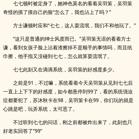
七七顿时被定身了，她神色莫名的看着吴羽策，吴羽策
奇怪的摸了摸自己的脸“怎么了，我也沾上了吗？”
方士谦顿时应和“七七，这人耍流氓，我们不和他玩了。”
“这只是普通的绅士风度而已。”吴羽策无语的看着方士
谦，看到女孩子脸上沾着渣擦掉不是顺手的事情吗，而且纸
巾擦，他手指又没碰到七七，怎么就算耍流氓了。
七七此刻又在滴滴系统，吴羽策的好感度多少。
之前是91，不过嘛，系统看着今天吴羽策从见到七七后
一直上上下下的好感度，如今都悬停到99了，看的系统强迫
症都要犯了，苏沐秋卡在98，吴羽策卡在99，你们玩的就是
心跳是吧，玩弄系统，太可恶了。
不过听到七七的问话，刚之前都被炸出来了，此刻也只
好老实回答了“99”