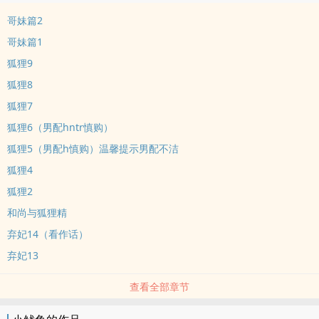
哥妹篇2
哥妹篇1
狐狸9
狐狸8
狐狸7
狐狸6（男配hntr慎购）
狐狸5（男配h慎购）温馨提示男配不洁
狐狸4
狐狸2
和尚与狐狸精
弃妃14（看作话）
弃妃13
查看全部章节