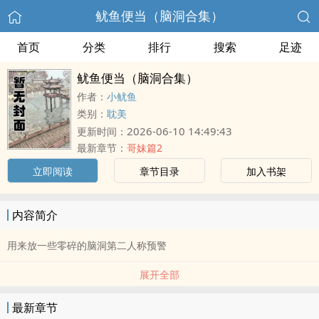
鱿鱼便当（脑洞合集）
首页
分类
排行
搜索
足迹
鱿鱼便当（脑洞合集）
作者：
小鱿鱼
类别：
耽美
2026-06-10 14:49:43
更新时间：
最新章节：
哥妹篇2
立即阅读
章节目录
加入书架
内容简介
用来放一些零碎的脑洞第二人称预警
展开全部
最新章节