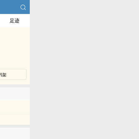
足迹
书架