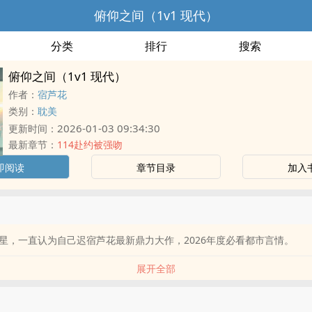
俯仰之间（1v1 现代）
分类
排行
搜索
俯仰之间（1v1 现代）
作者：
宿芦花
类别：
耽美
2026-01-03 09:34:30
更新时间：
最新章节：
114赴约被强吻
即阅读
章节目录
加入
星，一直认为自己迟宿芦花最新鼎力大作，2026年度必看都市言情。
展开全部