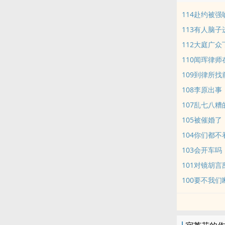
114赴约被强
113有人脑子
112大庭广众
110闻珲律师
109到律所找
108李原出事
107乱七八糟
105被催婚了
104你们都不
103会开车吗
101对镜胡言
100要不我们