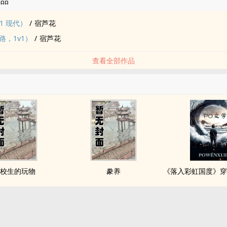
作品
1 现代）
/
宿芦花
路，1v1）
/
宿芦花
查看全部作品
校生的玩物
豢养