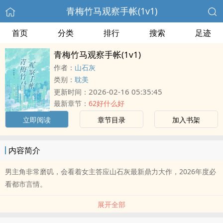
青梅竹马观察手帐(1v1)
首页
分类
排行
搜索
足迹
青梅竹马观察手帐(1v1)
作者：
山石灰
类别：
耽美
2026-02-16 05:35:45
更新时间：
最新章节：
62好什么好
立即阅读
章节目录
加入书架
内容简介
男主角非常磨叽，会看着女主答应山石灰最新鼎力大作，2026年度必
看都市言情。
展开全部