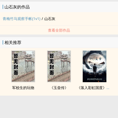
山石灰的作品
青梅竹马观察手帐(1v1)
/
山石灰
查看全部作品
相关推荐
军校生的玩物
《玉壶传》
《落入彩虹国度》穿越+西幻+言情