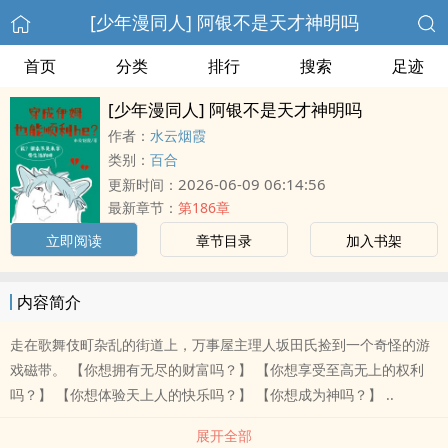
[少年漫同人] 阿银不是天才神明吗
首页
分类
排行
搜索
足迹
[少年漫同人] 阿银不是天才神明吗
作者：
水云烟霞
类别：
百合
2026-06-09 06:14:56
更新时间：
最新章节：
第186章
立即阅读
章节目录
加入书架
内容简介
走在歌舞伎町杂乱的街道上，万事屋主理人坂田氏捡到一个奇怪的游
戏磁带。 【你想拥有无尽的财富吗？】 【你想享受至高无上的权利
吗？】 【你想体验天上人的快乐吗？】 【你想成为神吗？】 ..
展开全部